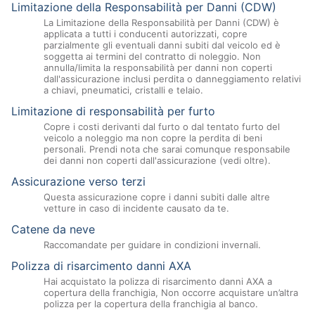
Limitazione della Responsabilità per Danni (CDW)
La Limitazione della Responsabilità per Danni (CDW) è
applicata a tutti i conducenti autorizzati, copre
parzialmente gli eventuali danni subiti dal veicolo ed è
soggetta ai termini del contratto di noleggio. Non
annulla/limita la responsabilità per danni non coperti
dall'assicurazione inclusi perdita o danneggiamento relativi
a chiavi, pneumatici, cristalli e telaio.
Limitazione di responsabilità per furto
Copre i costi derivanti dal furto o dal tentato furto del
veicolo a noleggio ma non copre la perdita di beni
personali. Prendi nota che sarai comunque responsabile
dei danni non coperti dall'assicurazione (vedi oltre).
Assicurazione verso terzi
Questa assicurazione copre i danni subiti dalle altre
vetture in caso di incidente causato da te.
Catene da neve
Raccomandate per guidare in condizioni invernali.
Polizza di risarcimento danni AXA
Hai acquistato la polizza di risarcimento danni AXA a
copertura della franchigia, Non occorre acquistare un’altra
polizza per la copertura della franchigia al banco.