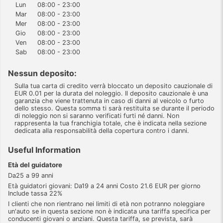
Lun
08:00 - 23:00
Mar
08:00 - 23:00
Mer
08:00 - 23:00
Gio
08:00 - 23:00
Ven
08:00 - 23:00
Sab
08:00 - 23:00
Nessun deposito:
Sulla tua carta di credito verrà bloccato un deposito cauzionale di
EUR 0.01 per la durata del noleggio. Il deposito cauzionale è una
garanzia che viene trattenuta in caso di danni al veicolo o furto
dello stesso. Questa somma ti sarà restituita se durante il periodo
di noleggio non si saranno verificati furti né danni. Non
rappresenta la tua franchigia totale, che è indicata nella sezione
dedicata alla responsabilità della copertura contro i danni.
Useful Information
Età del guidatore
Da25 a 99 anni
Età guidatori giovani: Da19 a 24 anni Costo 21.6 EUR per giorno
Include tassa 22%
I clienti che non rientrano nei limiti di età non potranno noleggiare
un'auto se in questa sezione non è indicata una tariffa specifica per
conducenti giovani o anziani. Questa tariffa, se prevista, sarà